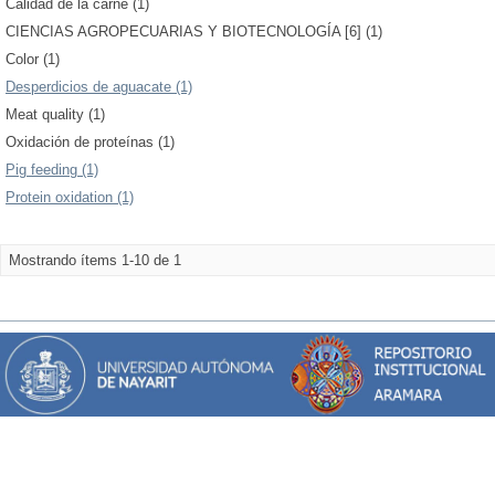
Calidad de la carne (1)
CIENCIAS AGROPECUARIAS Y BIOTECNOLOGÍA [6] (1)
Color (1)
Desperdicios de aguacate (1)
Meat quality (1)
Oxidación de proteínas (1)
Pig feeding (1)
Protein oxidation (1)
Mostrando ítems 1-10 de 1