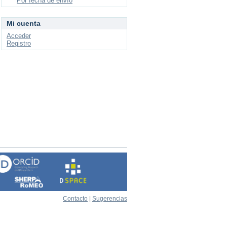
Por fecha de envío
Mi cuenta
Acceder
Registro
Contacto
|
Sugerencias