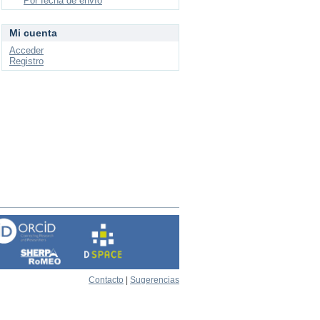
Por fecha de envío
Mi cuenta
Acceder
Registro
Contacto
|
Sugerencias