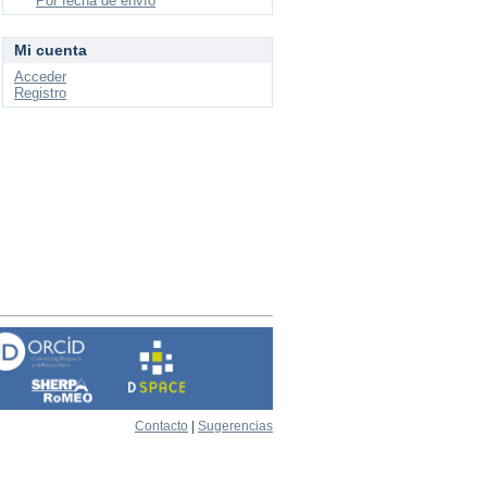
Por fecha de envío
Mi cuenta
Acceder
Registro
Contacto
|
Sugerencias