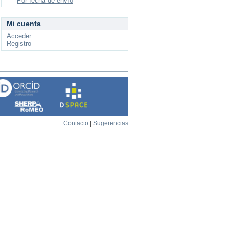
Por fecha de envío
Mi cuenta
Acceder
Registro
Contacto
|
Sugerencias