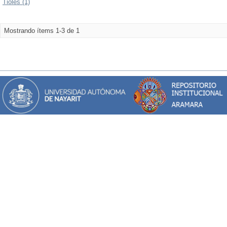
Tioles (1)
Mostrando ítems 1-3 de 1