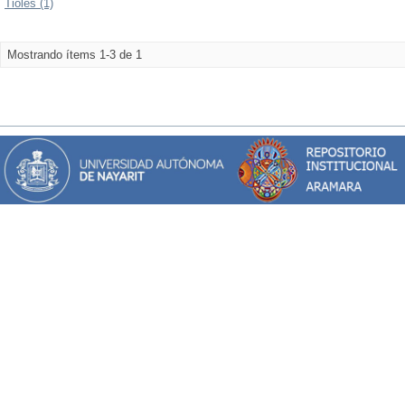
Tioles (1)
Mostrando ítems 1-3 de 1