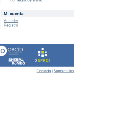
Por fecha de envío
Mi cuenta
Acceder
Registro
Contacto
|
Sugerencias