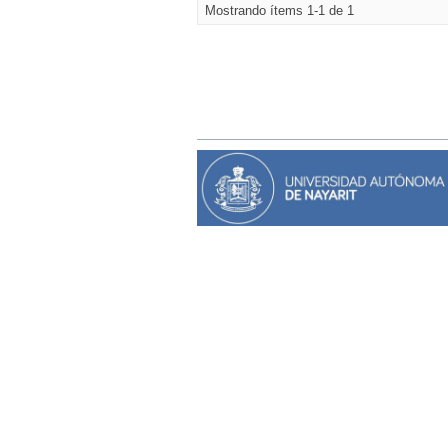
Mostrando ítems 1-1 de 1