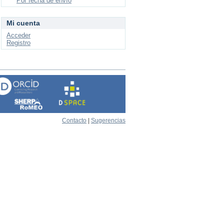
Por fecha de envío
Mi cuenta
Acceder
Registro
Contacto
|
Sugerencias