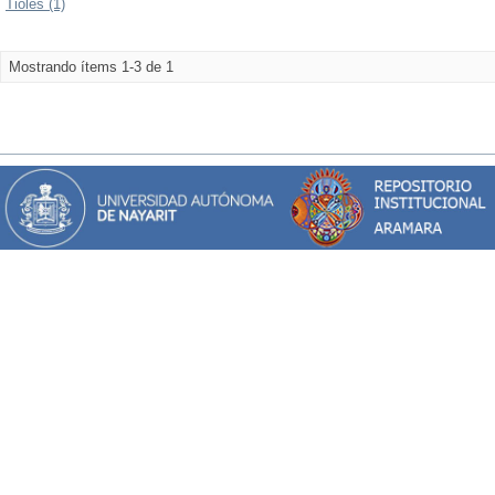
Tioles (1)
Mostrando ítems 1-3 de 1