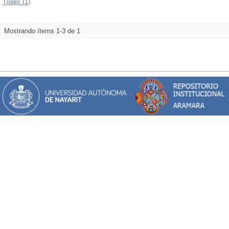
Tioles (1)
Mostrando ítems 1-3 de 1