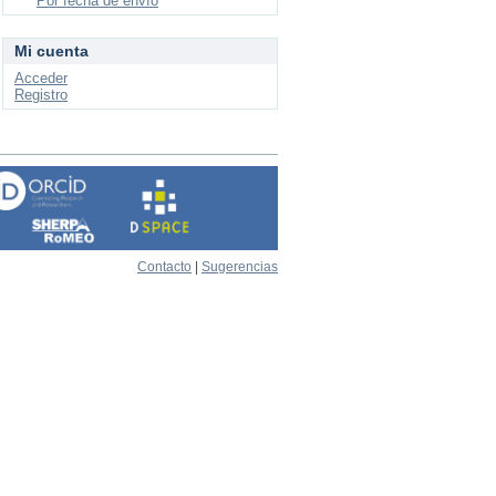
Por fecha de envío
Mi cuenta
Acceder
Registro
Contacto
|
Sugerencias