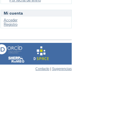
Por fecha de envío
Mi cuenta
Acceder
Registro
Contacto
|
Sugerencias