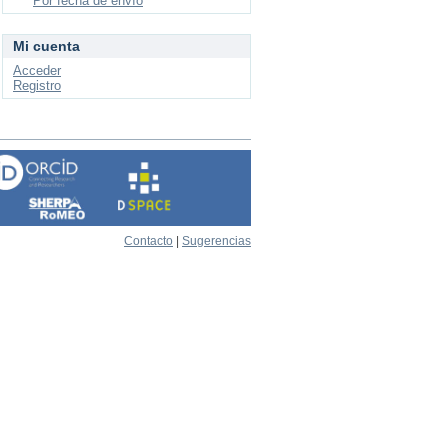
Por fecha de envío
Mi cuenta
Acceder
Registro
Contacto
|
Sugerencias