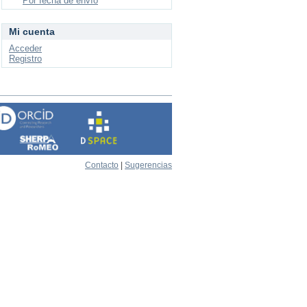
Por fecha de envío
Mi cuenta
Acceder
Registro
Contacto
|
Sugerencias