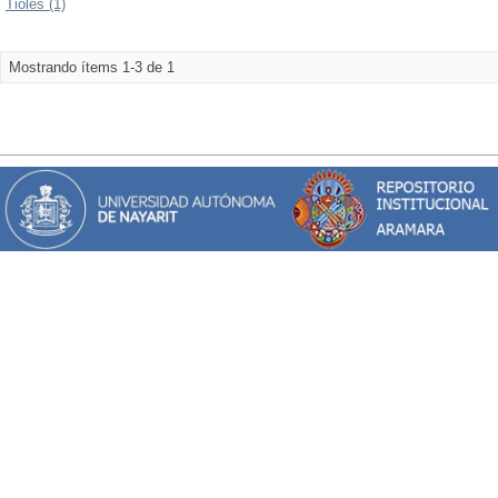
Tioles (1)
Mostrando ítems 1-3 de 1