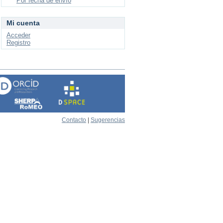
Por fecha de envío
Mi cuenta
Acceder
Registro
Contacto
|
Sugerencias