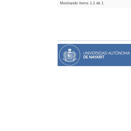
Mostrando ítems 1-1 de 1