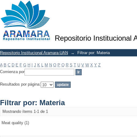
Filtrar por: Materia
Repositorio Institucional
Repositorio Institucional Aramara-UAN
→
Filtrar por: Materia
A
B
C
D
E
F
G
H
I
J
K
L
M
N
O
P
Q
R
S
T
U
V
W
X
Y
Z
Comienza por
Resultados por página:
Filtrar por: Materia
Mostrando ítems 1-1 de 1
Meat quality (1)