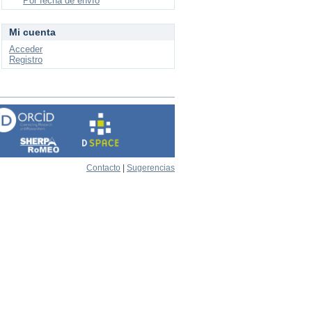
Por fecha de envío
Mi cuenta
Acceder
Registro
Contacto
|
Sugerencias