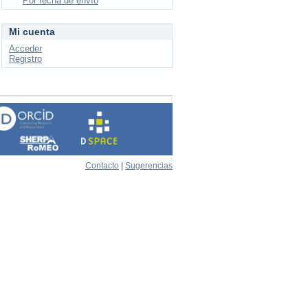
Por fecha de envío
Mi cuenta
Acceder
Registro
Contacto
|
Sugerencias