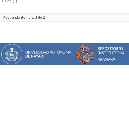
Tioles (1)
Mostrando ítems 1-3 de 1