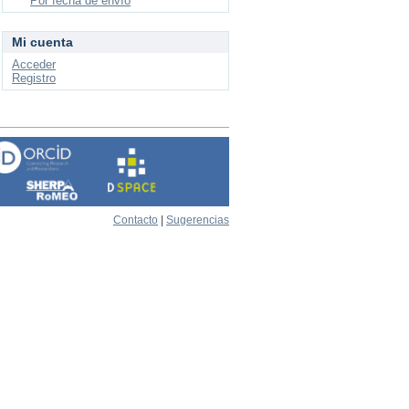
Por fecha de envío
Mi cuenta
Acceder
Registro
Contacto
|
Sugerencias