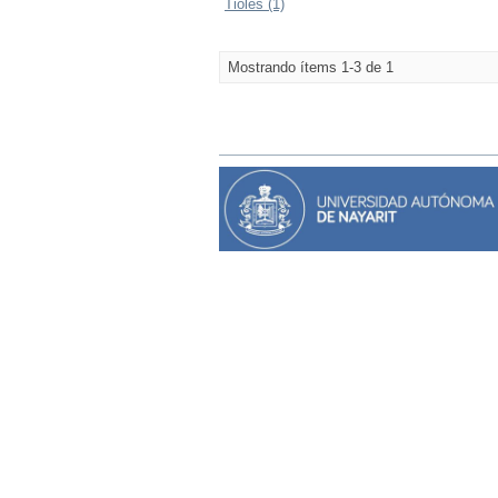
Tioles (1)
Mostrando ítems 1-3 de 1