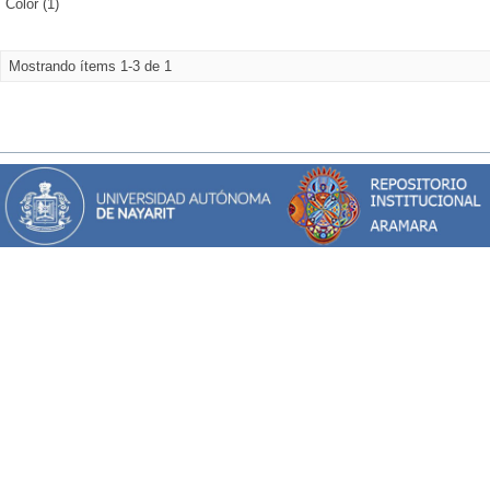
Color (1)
Mostrando ítems 1-3 de 1