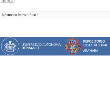
Tioles (1)
Mostrando ítems 1-3 de 1