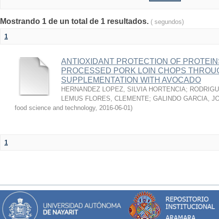
Mostrando 1 de un total de 1 resultados.
( segundos)
1
ANTIOXIDANT PROTECTION OF PROTEINS
PROCESSED PORK LOIN CHOPS THROU
SUPPLEMENTATION WITH AVOCADO
HERNANDEZ LOPEZ, SILVIA HORTENCIA
;
RODRIGU
LEMUS FLORES, CLEMENTE
;
GALINDO GARCIA, J
food science and technology
,
2016-06-01
)
1