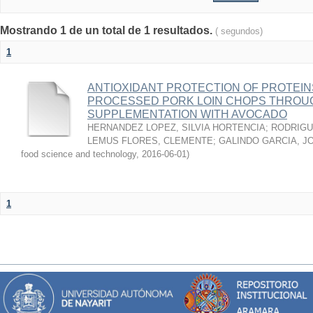
Mostrando 1 de un total de 1 resultados.
( segundos)
1
ANTIOXIDANT PROTECTION OF PROTEINS
PROCESSED PORK LOIN CHOPS THROU
SUPPLEMENTATION WITH AVOCADO
HERNANDEZ LOPEZ, SILVIA HORTENCIA
;
RODRIGU
LEMUS FLORES, CLEMENTE
;
GALINDO GARCIA, J
food science and technology
,
2016-06-01
)
1