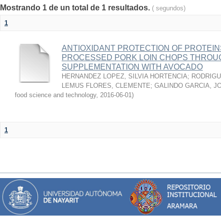
Mostrando 1 de un total de 1 resultados.
( segundos)
1
ANTIOXIDANT PROTECTION OF PROTEINS
PROCESSED PORK LOIN CHOPS THROU
SUPPLEMENTATION WITH AVOCADO
HERNANDEZ LOPEZ, SILVIA HORTENCIA
;
RODRIGU
LEMUS FLORES, CLEMENTE
;
GALINDO GARCIA, J
food science and technology
,
2016-06-01
)
1