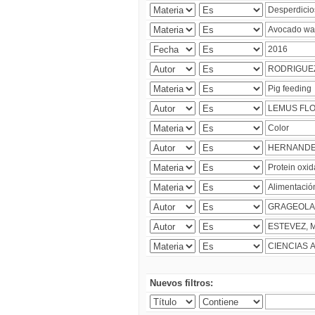
Nuevos filtros: