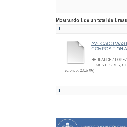
Mostrando 1 de un total de 1 res
1
AVOCADO WASTE
COMPOSITION A
HERNANDEZ LOPEZ,
LEMUS FLORES, C
Science
,
2016-06
)
1