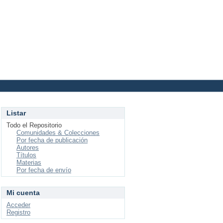
Login
Listar
Todo el Repositorio
Comunidades & Colecciones
Por fecha de publicación
Autores
Títulos
Materias
Por fecha de envío
Mi cuenta
Acceder
Registro