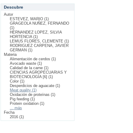
Descubre
Autor
ESTEVEZ, MARIO (1)
GRAGEOLA NUÑEZ, FERNANDO
(1)
HERNANDEZ LOPEZ, SILVIA
HORTENCIA (1)
LEMUS FLORES, CLEMENTE (1)
RODRIGUEZ CARPENA, JAVIER
GERMAN (1)
Materia
Alimentación de cerdos (1)
Avocado waste (1)
Calidad de la carne (1)
CIENCIAS AGROPECUARIAS Y
BIOTECNOLOGÍA [6] (1)
Color (1)
Desperdicios de aguacate (1)
Meat quality (1)
Oxidación de proteínas (1)
Pig feeding (1)
Protein oxidation (1)
... más
Fecha
2016 (1)