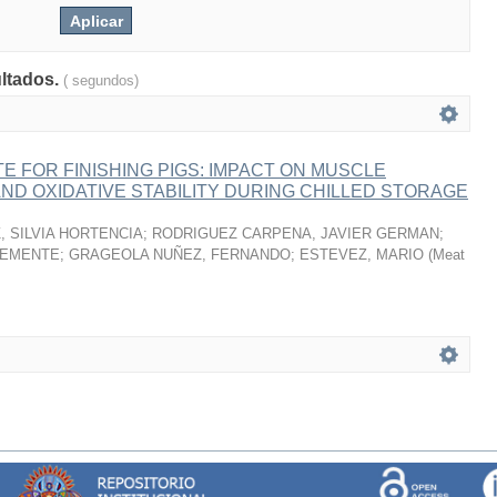
ultados.
( segundos)
 FOR FINISHING PIGS: IMPACT ON MUSCLE
ND OXIDATIVE STABILITY DURING CHILLED STORAGE
 SILVIA HORTENCIA
;
RODRIGUEZ CARPENA, JAVIER GERMAN
;
LEMENTE
;
GRAGEOLA NUÑEZ, FERNANDO
;
ESTEVEZ, MARIO
(
Meat