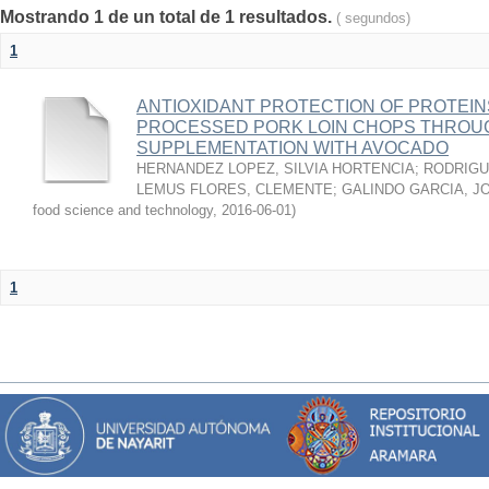
Mostrando 1 de un total de 1 resultados.
( segundos)
1
ANTIOXIDANT PROTECTION OF PROTEINS
PROCESSED PORK LOIN CHOPS THROU
SUPPLEMENTATION WITH AVOCADO
HERNANDEZ LOPEZ, SILVIA HORTENCIA
;
RODRIGU
LEMUS FLORES, CLEMENTE
;
GALINDO GARCIA, J
food science and technology
,
2016-06-01
)
1