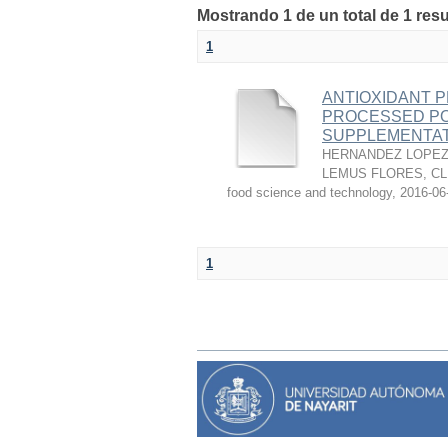
Mostrando 1 de un total de 1 res
1
ANTIOXIDANT P
PROCESSED PO
SUPPLEMENTAT
HERNANDEZ LOPEZ,
LEMUS FLORES, C
food science and technology
,
2016-06
1