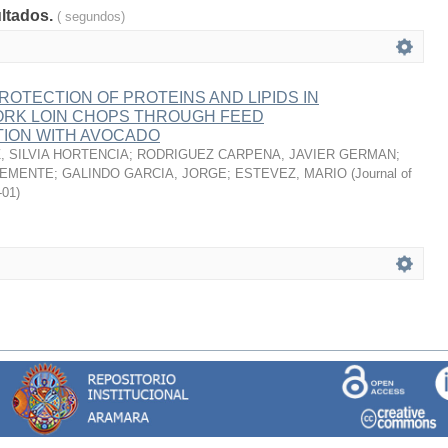
ultados.
( segundos)
ROTECTION OF PROTEINS AND LIPIDS IN
RK LOIN CHOPS THROUGH FEED
ION WITH AVOCADO
 SILVIA HORTENCIA
;
RODRIGUEZ CARPENA, JAVIER GERMAN
;
LEMENTE
;
GALINDO GARCIA, JORGE
;
ESTEVEZ, MARIO
(
Journal of
-01
)