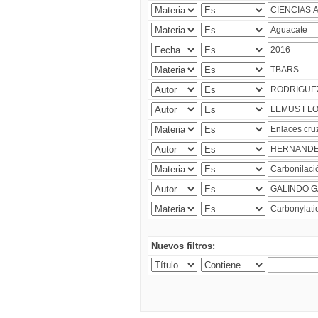
Nuevos filtros: