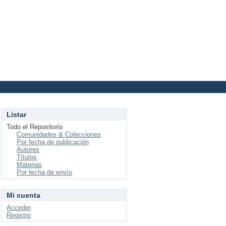
Login
Listar
Todo el Repositorio
Comunidades & Colecciones
Por fecha de publicación
Autores
Títulos
Materias
Por fecha de envío
Mi cuenta
Acceder
Registro