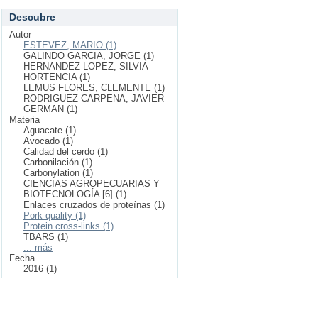
Descubre
Autor
ESTEVEZ, MARIO (1)
GALINDO GARCIA, JORGE (1)
HERNANDEZ LOPEZ, SILVIA
HORTENCIA (1)
LEMUS FLORES, CLEMENTE (1)
RODRIGUEZ CARPENA, JAVIER
GERMAN (1)
Materia
Aguacate (1)
Avocado (1)
Calidad del cerdo (1)
Carbonilación (1)
Carbonylation (1)
CIENCIAS AGROPECUARIAS Y
BIOTECNOLOGÍA [6] (1)
Enlaces cruzados de proteínas (1)
Pork quality (1)
Protein cross-links (1)
TBARS (1)
... más
Fecha
2016 (1)