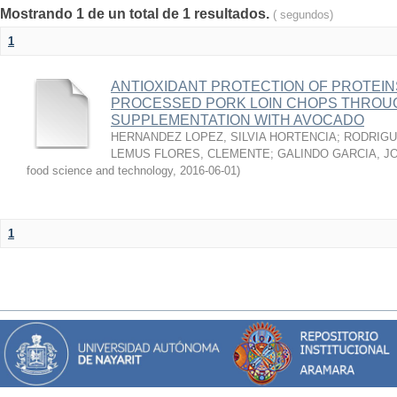
Mostrando 1 de un total de 1 resultados.
( segundos)
1
ANTIOXIDANT PROTECTION OF PROTEINS
PROCESSED PORK LOIN CHOPS THROU
SUPPLEMENTATION WITH AVOCADO
HERNANDEZ LOPEZ, SILVIA HORTENCIA
;
RODRIGU
LEMUS FLORES, CLEMENTE
;
GALINDO GARCIA, J
food science and technology
,
2016-06-01
)
1