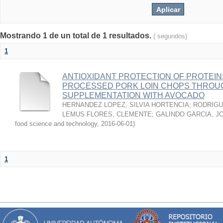
Mostrando 1 de un total de 1 resultados.
( segundos)
1
ANTIOXIDANT PROTECTION OF PROTEINS
PROCESSED PORK LOIN CHOPS THROU
SUPPLEMENTATION WITH AVOCADO
HERNANDEZ LOPEZ, SILVIA HORTENCIA
;
RODRIGU
LEMUS FLORES, CLEMENTE
;
GALINDO GARCIA, J
food science and technology
,
2016-06-01
)
1