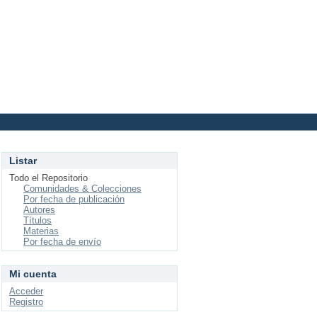
Login
Listar
Todo el Repositorio
Comunidades & Colecciones
Por fecha de publicación
Autores
Títulos
Materias
Por fecha de envío
Mi cuenta
Acceder
Registro