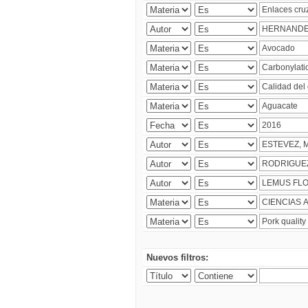
Nuevos filtros: