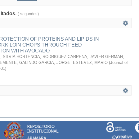
ultados.
( segundos)
ROTECTION OF PROTEINS AND LIPIDS IN
RK LOIN CHOPS THROUGH FEED
ION WITH AVOCADO
 SILVIA HORTENCIA
;
RODRIGUEZ CARPENA, JAVIER GERMAN
;
LEMENTE
;
GALINDO GARCIA, JORGE
;
ESTEVEZ, MARIO
(
Journal of
-01
)