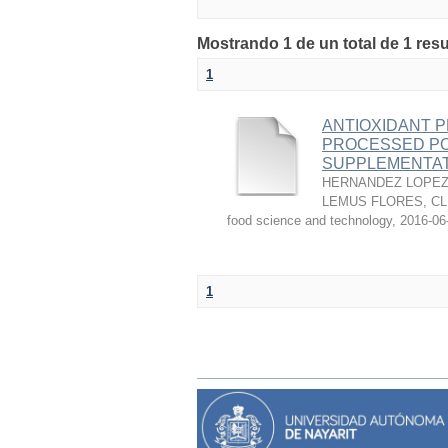
Mostrando 1 de un total de 1 res
1
ANTIOXIDANT P
PROCESSED PO
SUPPLEMENTAT
HERNANDEZ LOPEZ,
LEMUS FLORES, C
food science and technology
,
2016-06
1