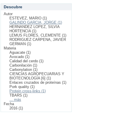
Descubre
Autor
ESTEVEZ, MARIO (1)
GALINDO GARCIA, JORGE (1)
HERNANDEZ LOPEZ, SILVIA
HORTENCIA (1)
LEMUS FLORES, CLEMENTE (1)
RODRIGUEZ CARPENA, JAVIER
GERMAN (1)
Materia
Aguacate (1)
Avocado (1)
Calidad del cerdo (1)
Carbonilación (1)
Carbonylation (1)
CIENCIAS AGROPECUARIAS Y
BIOTECNOLOGÍA [6] (1)
Enlaces cruzados de proteínas (1)
Pork quality (1)
Protein cross-links (1)
TBARS (1)
... más
Fecha
2016 (1)