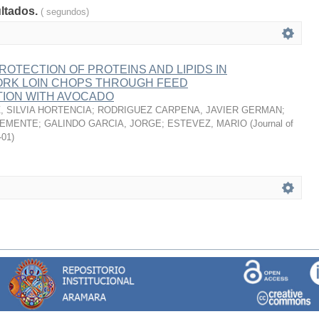
ultados.
( segundos)
ROTECTION OF PROTEINS AND LIPIDS IN
RK LOIN CHOPS THROUGH FEED
ION WITH AVOCADO
 SILVIA HORTENCIA
;
RODRIGUEZ CARPENA, JAVIER GERMAN
;
LEMENTE
;
GALINDO GARCIA, JORGE
;
ESTEVEZ, MARIO
(
Journal of
-01
)