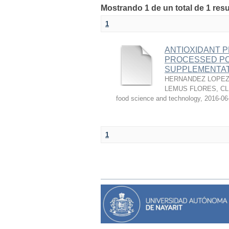
Mostrando 1 de un total de 1 res
1
ANTIOXIDANT P
PROCESSED PO
SUPPLEMENTAT
HERNANDEZ LOPEZ,
LEMUS FLORES, C
food science and technology
,
2016-06
1