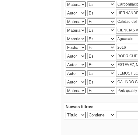
Nuevos filtros: