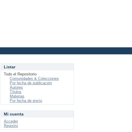
Login
Listar
Todo el Repositorio
Comunidades & Colecciones
Por fecha de publicación
Autores
Títulos
Materias
Por fecha de envío
Mi cuenta
Acceder
Registro