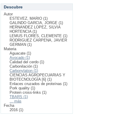
Descubre
Autor
ESTEVEZ, MARIO (1)
GALINDO GARCIA, JORGE (1)
HERNANDEZ LOPEZ, SILVIA
HORTENCIA (1)
LEMUS FLORES, CLEMENTE (1)
RODRIGUEZ CARPENA, JAVIER
GERMAN (1)
Materia
Aguacate (1)
Avocado (1)
Calidad del cerdo (1)
Carbonilación (1)
Carbonylation (1)
CIENCIAS AGROPECUARIAS Y
BIOTECNOLOGÍA [6] (1)
Enlaces cruzados de proteínas (1)
Pork quality (1)
Protein cross-links (1)
TBARS (1)
... más
Fecha
2016 (1)