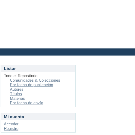
Login
Listar
Todo el Repositorio
Comunidades & Colecciones
Por fecha de publicación
Autores
Títulos
Materias
Por fecha de envío
Mi cuenta
Acceder
Registro