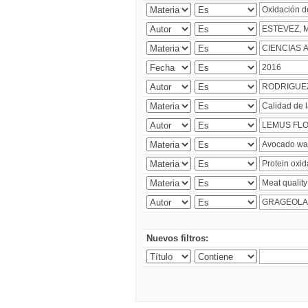
Nuevos filtros: