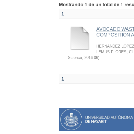
Mostrando 1 de un total de 1 res
1
AVOCADO WASTE
COMPOSITION A
HERNANDEZ LOPEZ,
LEMUS FLORES, C
Science
,
2016-06
)
1