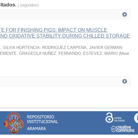
ultados.
( segundos)
 FOR FINISHING PIGS: IMPACT ON MUSCLE
ND OXIDATIVE STABILITY DURING CHILLED STORAGE
 SILVIA HORTENCIA
;
RODRIGUEZ CARPENA, JAVIER GERMAN
;
LEMENTE
;
GRAGEOLA NUÑEZ, FERNANDO
;
ESTEVEZ, MARIO
(
Meat