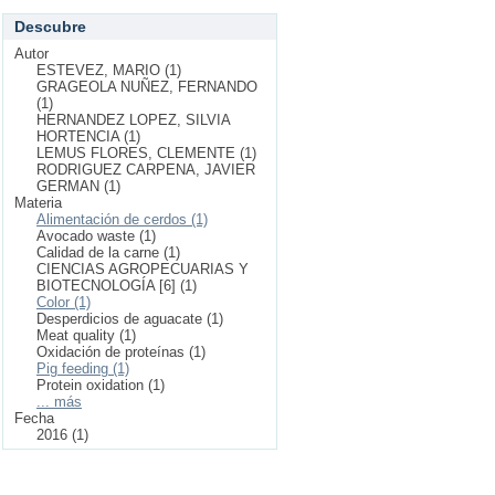
Descubre
Autor
ESTEVEZ, MARIO (1)
GRAGEOLA NUÑEZ, FERNANDO
(1)
HERNANDEZ LOPEZ, SILVIA
HORTENCIA (1)
LEMUS FLORES, CLEMENTE (1)
RODRIGUEZ CARPENA, JAVIER
GERMAN (1)
Materia
Alimentación de cerdos (1)
Avocado waste (1)
Calidad de la carne (1)
CIENCIAS AGROPECUARIAS Y
BIOTECNOLOGÍA [6] (1)
Color (1)
Desperdicios de aguacate (1)
Meat quality (1)
Oxidación de proteínas (1)
Pig feeding (1)
Protein oxidation (1)
... más
Fecha
2016 (1)