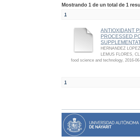
Mostrando 1 de un total de 1 res
1
ANTIOXIDANT P
PROCESSED PO
SUPPLEMENTAT
HERNANDEZ LOPEZ,
LEMUS FLORES, C
food science and technology
,
2016-06
1