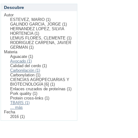
Descubre
Autor
ESTEVEZ, MARIO (1)
GALINDO GARCIA, JORGE (1)
HERNANDEZ LOPEZ, SILVIA
HORTENCIA (1)
LEMUS FLORES, CLEMENTE (1)
RODRIGUEZ CARPENA, JAVIER
GERMAN (1)
Materia
Aguacate (1)
Avocado (1)
Calidad del cerdo (1)
Carbonilación (1)
Carbonylation (1)
CIENCIAS AGROPECUARIAS Y
BIOTECNOLOGÍA [6] (1)
Enlaces cruzados de proteínas (1)
Pork quality (1)
Protein cross-links (1)
TBARS (1)
... más
Fecha
2016 (1)