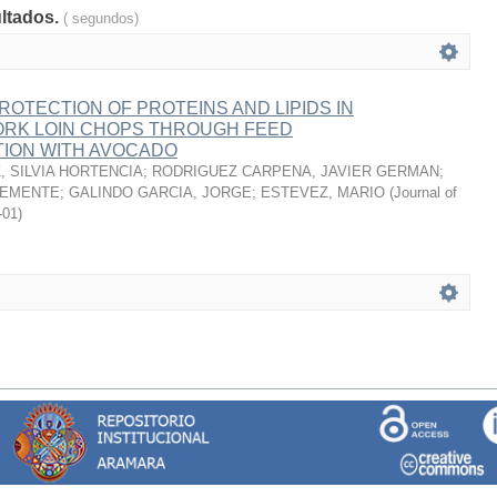
ultados.
( segundos)
ROTECTION OF PROTEINS AND LIPIDS IN
RK LOIN CHOPS THROUGH FEED
ION WITH AVOCADO
 SILVIA HORTENCIA
;
RODRIGUEZ CARPENA, JAVIER GERMAN
;
LEMENTE
;
GALINDO GARCIA, JORGE
;
ESTEVEZ, MARIO
(
Journal of
-01
)