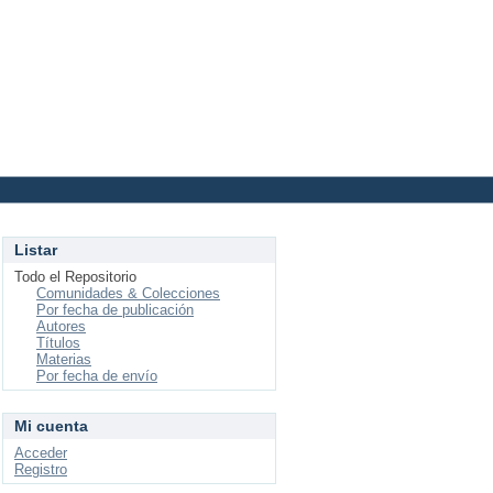
Login
Listar
Todo el Repositorio
Comunidades & Colecciones
Por fecha de publicación
Autores
Títulos
Materias
Por fecha de envío
Mi cuenta
Acceder
Registro