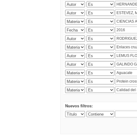
Nuevos filtros: