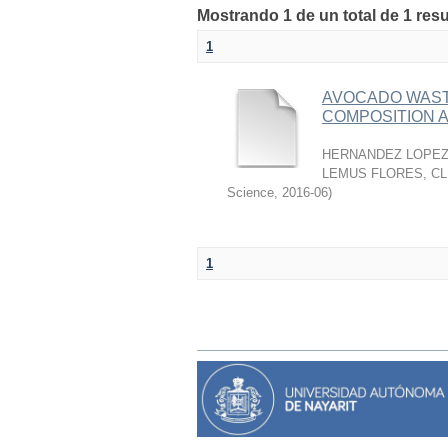
Mostrando 1 de un total de 1 res
1
AVOCADO WASTE
COMPOSITION A
HERNANDEZ LOPEZ,
LEMUS FLORES, C
Science
,
2016-06
)
1