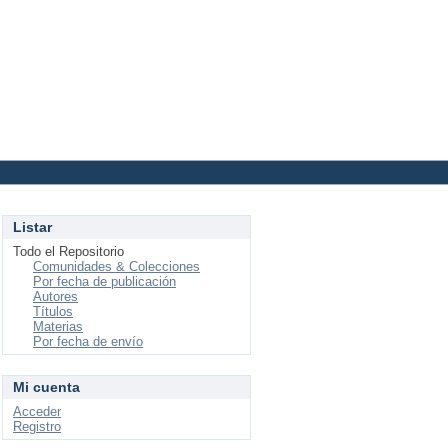
Login
Listar
Todo el Repositorio
Comunidades & Colecciones
Por fecha de publicación
Autores
Títulos
Materias
Por fecha de envío
Mi cuenta
Acceder
Registro