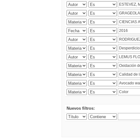
Nuevos filtros: