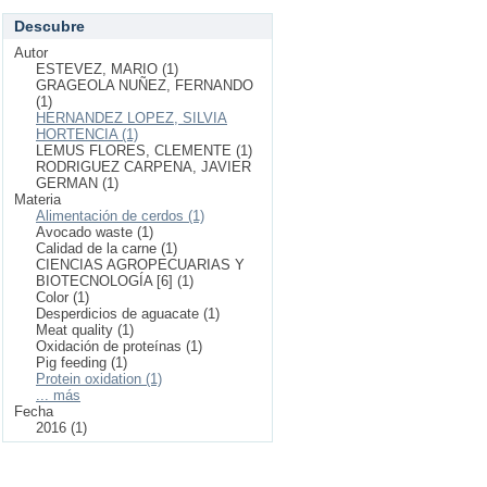
Descubre
Autor
ESTEVEZ, MARIO (1)
GRAGEOLA NUÑEZ, FERNANDO
(1)
HERNANDEZ LOPEZ, SILVIA
HORTENCIA (1)
LEMUS FLORES, CLEMENTE (1)
RODRIGUEZ CARPENA, JAVIER
GERMAN (1)
Materia
Alimentación de cerdos (1)
Avocado waste (1)
Calidad de la carne (1)
CIENCIAS AGROPECUARIAS Y
BIOTECNOLOGÍA [6] (1)
Color (1)
Desperdicios de aguacate (1)
Meat quality (1)
Oxidación de proteínas (1)
Pig feeding (1)
Protein oxidation (1)
... más
Fecha
2016 (1)