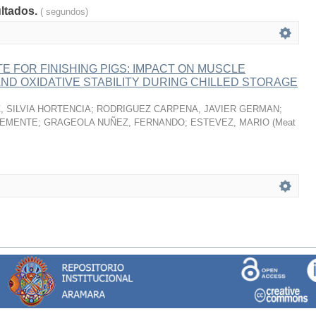
ultados.
( segundos)
 FOR FINISHING PIGS: IMPACT ON MUSCLE
ND OXIDATIVE STABILITY DURING CHILLED STORAGE
 SILVIA HORTENCIA
;
RODRIGUEZ CARPENA, JAVIER GERMAN
;
LEMENTE
;
GRAGEOLA NUÑEZ, FERNANDO
;
ESTEVEZ, MARIO
(
Meat