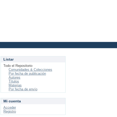
Login
Listar
Todo el Repositorio
Comunidades & Colecciones
Por fecha de publicación
Autores
Títulos
Materias
Por fecha de envío
Mi cuenta
Acceder
Registro