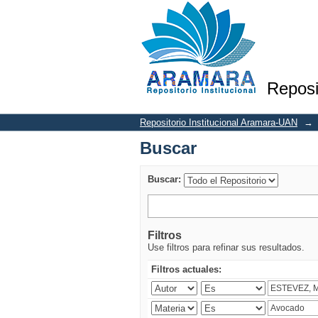
Buscar
Reposi
Repositorio Institucional Aramara-UAN
→
Buscar
Buscar:
Filtros
Use filtros para refinar sus resultados.
Filtros actuales: