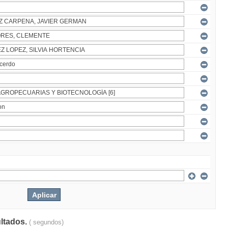
ultados.
( segundos)