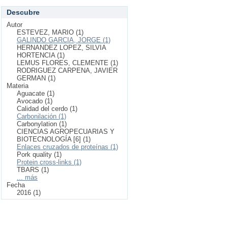
Descubre
Autor
ESTEVEZ, MARIO (1)
GALINDO GARCIA, JORGE (1)
HERNANDEZ LOPEZ, SILVIA
HORTENCIA (1)
LEMUS FLORES, CLEMENTE (1)
RODRIGUEZ CARPENA, JAVIER
GERMAN (1)
Materia
Aguacate (1)
Avocado (1)
Calidad del cerdo (1)
Carbonilación (1)
Carbonylation (1)
CIENCIAS AGROPECUARIAS Y
BIOTECNOLOGÍA [6] (1)
Enlaces cruzados de proteínas (1)
Pork quality (1)
Protein cross-links (1)
TBARS (1)
... más
Fecha
2016 (1)