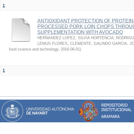
1
ANTIOXIDANT PROTECTION OF PROTEINS
PROCESSED PORK LOIN CHOPS THROU
SUPPLEMENTATION WITH AVOCADO
HERNANDEZ LOPEZ, SILVIA HORTENCIA
;
RODRIGU
LEMUS FLORES, CLEMENTE
;
GALINDO GARCIA, J
food science and technology
,
2016-06-01
)
1