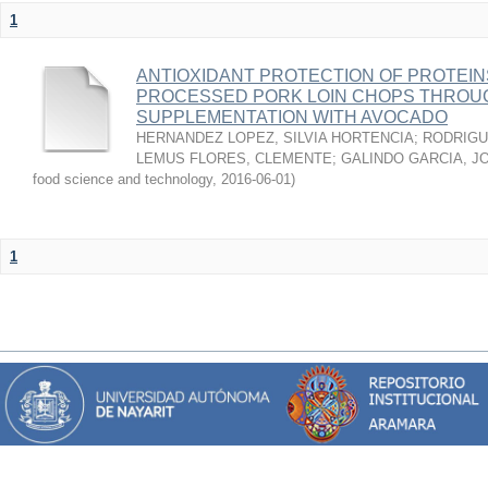
1
ANTIOXIDANT PROTECTION OF PROTEINS
PROCESSED PORK LOIN CHOPS THROU
SUPPLEMENTATION WITH AVOCADO
HERNANDEZ LOPEZ, SILVIA HORTENCIA
;
RODRIGU
LEMUS FLORES, CLEMENTE
;
GALINDO GARCIA, J
food science and technology
,
2016-06-01
)
1