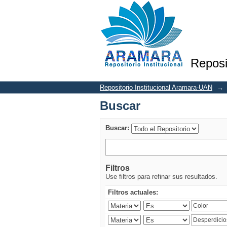
Buscar
Reposi
Repositorio Institucional Aramara-UAN
→
Buscar
Buscar:
Filtros
Use filtros para refinar sus resultados.
Filtros actuales: