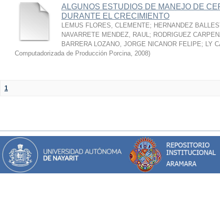
ALGUNOS ESTUDIOS DE MANEJO DE CE
DURANTE EL CRECIMIENTO
LEMUS FLORES, CLEMENTE
;
HERNANDEZ BALLES
NAVARRETE MENDEZ, RAUL
;
RODRIGUEZ CARPEN
BARRERA LOZANO, JORGE NICANOR FELIPE
;
LY C
Computadorizada de Producción Porcina
,
2008
)
1