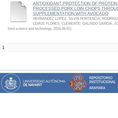
ANTIOXIDANT PROTECTION OF PROTEINS
PROCESSED PORK LOIN CHOPS THROU
SUPPLEMENTATION WITH AVOCADO
HERNANDEZ LOPEZ, SILVIA HORTENCIA
;
RODRIGU
LEMUS FLORES, CLEMENTE
;
GALINDO GARCIA, J
food science and technology
,
2016-06-01
)
1