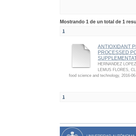
Mostrando 1 de un total de 1 res
1
ANTIOXIDANT P
PROCESSED PO
SUPPLEMENTAT
HERNANDEZ LOPEZ,
LEMUS FLORES, C
food science and technology
,
2016-06
1