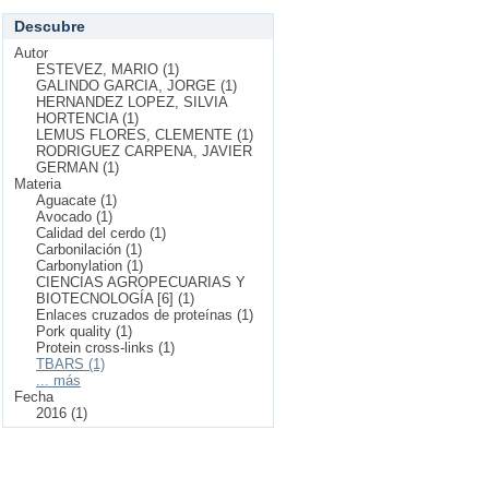
Descubre
Autor
ESTEVEZ, MARIO (1)
GALINDO GARCIA, JORGE (1)
HERNANDEZ LOPEZ, SILVIA
HORTENCIA (1)
LEMUS FLORES, CLEMENTE (1)
RODRIGUEZ CARPENA, JAVIER
GERMAN (1)
Materia
Aguacate (1)
Avocado (1)
Calidad del cerdo (1)
Carbonilación (1)
Carbonylation (1)
CIENCIAS AGROPECUARIAS Y
BIOTECNOLOGÍA [6] (1)
Enlaces cruzados de proteínas (1)
Pork quality (1)
Protein cross-links (1)
TBARS (1)
... más
Fecha
2016 (1)