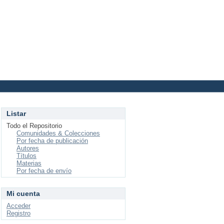
Login
Listar
Todo el Repositorio
Comunidades & Colecciones
Por fecha de publicación
Autores
Títulos
Materias
Por fecha de envío
Mi cuenta
Acceder
Registro