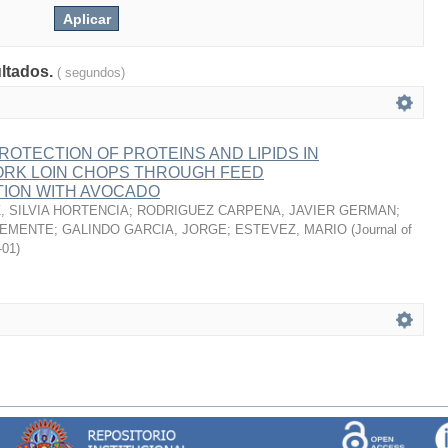
ultados.
( segundos)
ROTECTION OF PROTEINS AND LIPIDS IN
RK LOIN CHOPS THROUGH FEED
ION WITH AVOCADO
 SILVIA HORTENCIA
;
RODRIGUEZ CARPENA, JAVIER GERMAN
;
LEMENTE
;
GALINDO GARCIA, JORGE
;
ESTEVEZ, MARIO
(
Journal of
-01
)