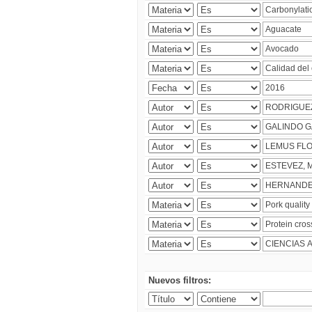
Nuevos filtros: