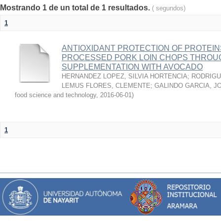
Mostrando 1 de un total de 1 resultados.
( segundos)
1
ANTIOXIDANT PROTECTION OF PROTEINS
PROCESSED PORK LOIN CHOPS THROU
SUPPLEMENTATION WITH AVOCADO
HERNANDEZ LOPEZ, SILVIA HORTENCIA
;
RODRIGU
LEMUS FLORES, CLEMENTE
;
GALINDO GARCIA, J
food science and technology
,
2016-06-01
)
1