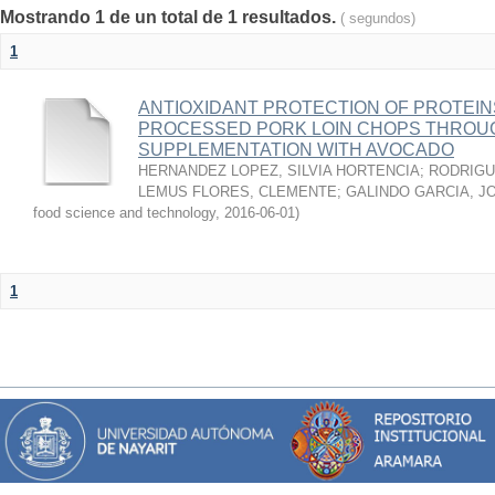
Mostrando 1 de un total de 1 resultados.
( segundos)
1
ANTIOXIDANT PROTECTION OF PROTEINS
PROCESSED PORK LOIN CHOPS THROU
SUPPLEMENTATION WITH AVOCADO
HERNANDEZ LOPEZ, SILVIA HORTENCIA
;
RODRIGU
LEMUS FLORES, CLEMENTE
;
GALINDO GARCIA, J
food science and technology
,
2016-06-01
)
1