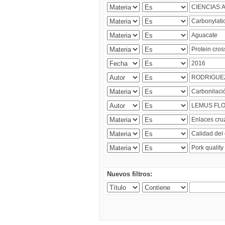
Nuevos filtros: