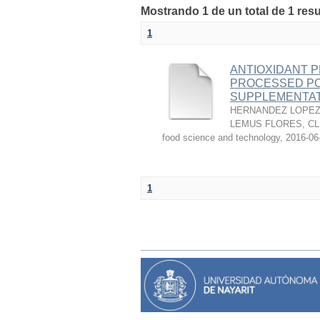
Mostrando 1 de un total de 1 res
1
ANTIOXIDANT P
PROCESSED PO
SUPPLEMENTAT
HERNANDEZ LOPEZ,
LEMUS FLORES, C
food science and technology
,
2016-06
1