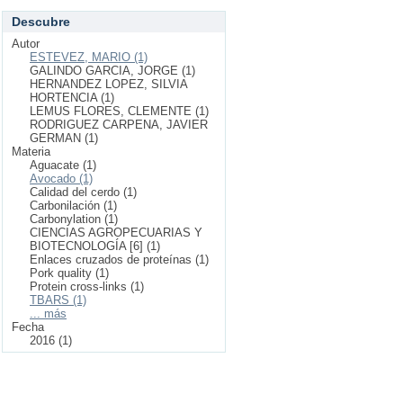
Descubre
Autor
ESTEVEZ, MARIO (1)
GALINDO GARCIA, JORGE (1)
HERNANDEZ LOPEZ, SILVIA
HORTENCIA (1)
LEMUS FLORES, CLEMENTE (1)
RODRIGUEZ CARPENA, JAVIER
GERMAN (1)
Materia
Aguacate (1)
Avocado (1)
Calidad del cerdo (1)
Carbonilación (1)
Carbonylation (1)
CIENCIAS AGROPECUARIAS Y
BIOTECNOLOGÍA [6] (1)
Enlaces cruzados de proteínas (1)
Pork quality (1)
Protein cross-links (1)
TBARS (1)
... más
Fecha
2016 (1)