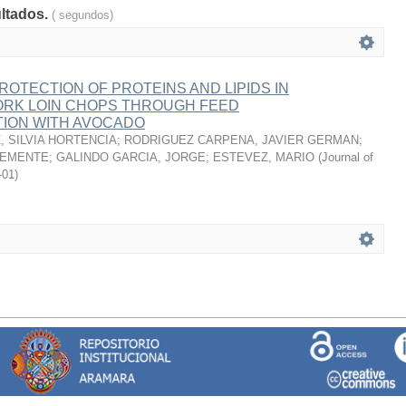
ultados.
( segundos)
ROTECTION OF PROTEINS AND LIPIDS IN
RK LOIN CHOPS THROUGH FEED
ION WITH AVOCADO
 SILVIA HORTENCIA
;
RODRIGUEZ CARPENA, JAVIER GERMAN
;
LEMENTE
;
GALINDO GARCIA, JORGE
;
ESTEVEZ, MARIO
(
Journal of
-01
)