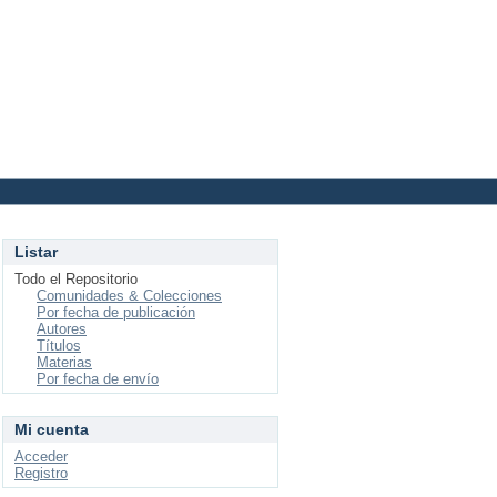
Login
Listar
Todo el Repositorio
Comunidades & Colecciones
Por fecha de publicación
Autores
Títulos
Materias
Por fecha de envío
Mi cuenta
Acceder
Registro