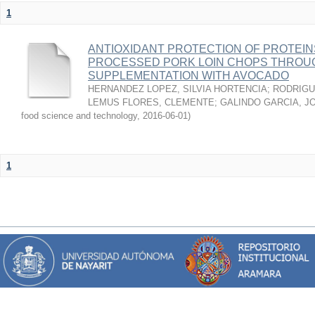
1
ANTIOXIDANT PROTECTION OF PROTEINS
PROCESSED PORK LOIN CHOPS THROU
SUPPLEMENTATION WITH AVOCADO
HERNANDEZ LOPEZ, SILVIA HORTENCIA
;
RODRIGU
LEMUS FLORES, CLEMENTE
;
GALINDO GARCIA, J
food science and technology
,
2016-06-01
)
1