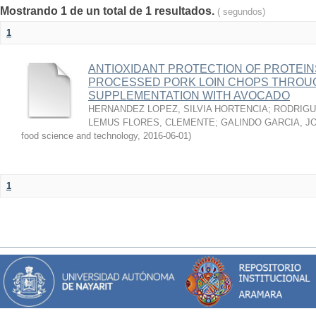
Mostrando 1 de un total de 1 resultados.
( segundos)
1
ANTIOXIDANT PROTECTION OF PROTEINS
PROCESSED PORK LOIN CHOPS THROU
SUPPLEMENTATION WITH AVOCADO
HERNANDEZ LOPEZ, SILVIA HORTENCIA
;
RODRIGU
LEMUS FLORES, CLEMENTE
;
GALINDO GARCIA, J
food science and technology
,
2016-06-01
)
1