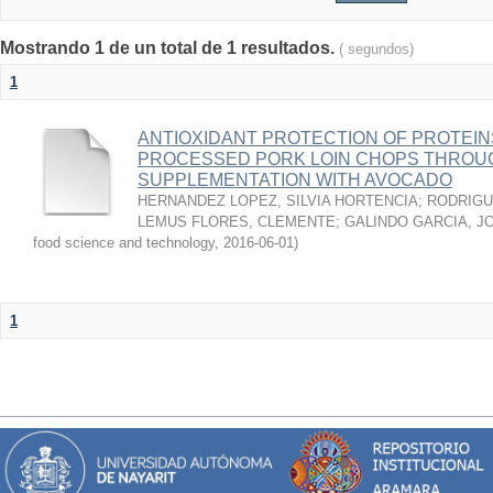
Mostrando 1 de un total de 1 resultados.
( segundos)
1
ANTIOXIDANT PROTECTION OF PROTEINS
PROCESSED PORK LOIN CHOPS THROU
SUPPLEMENTATION WITH AVOCADO
HERNANDEZ LOPEZ, SILVIA HORTENCIA
;
RODRIGU
LEMUS FLORES, CLEMENTE
;
GALINDO GARCIA, J
food science and technology
,
2016-06-01
)
1